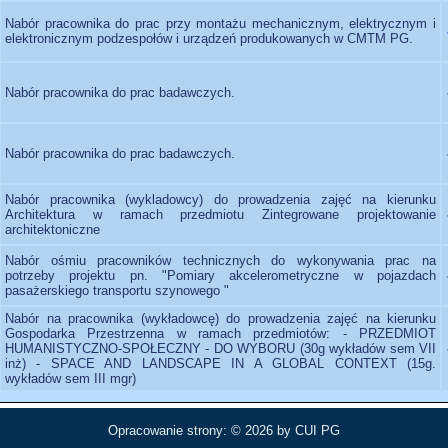
Nabór pracownika do prac przy montażu mechanicznym, elektrycznym i
elektronicznym podzespołów i urządzeń produkowanych w CMTM PG.
Nabór pracownika do prac badawczych.
Nabór pracownika do prac badawczych.
Nabór pracownika (wykladowcy) do prowadzenia zajęć na kierunku
Architektura w ramach przedmiotu Zintegrowane projektowanie
architektoniczne
Nabór ośmiu pracowników technicznych do wykonywania prac na
potrzeby projektu pn. "Pomiary akcelerometryczne w pojazdach
pasażerskiego transportu szynowego "
Nabór na pracownika (wykładowcę) do prowadzenia zajęć na kierunku
Gospodarka Przestrzenna w ramach przedmiotów: - PRZEDMIOT
HUMANISTYCZNO-SPOŁECZNY - DO WYBORU (30g wykładów sem VII
inż) - SPACE AND LANDSCAPE IN A GLOBAL CONTEXT (15g.
wykładów sem III mgr)
Opracowanie strony: © 2026 by
CUI PG