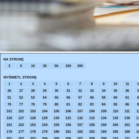
NA STRONĘ
3
5
10
30
50
100
200
WYŚWIETL STRONĘ
1
2
3
4
5
6
7
8
9
10
11
1
26
27
28
29
30
31
32
33
34
35
36
3
51
52
53
54
55
56
57
58
59
60
61
6
76
77
78
79
80
81
82
83
84
85
86
8
101
102
103
104
105
106
107
108
109
110
111
1
126
127
128
129
130
131
132
133
134
135
136
1
151
152
153
154
155
156
157
158
159
160
161
1
176
177
178
179
180
181
182
183
184
185
186
1
201
202
203
204
205
206
207
208
209
210
211
2