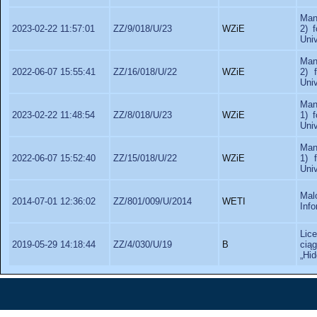
Man
2023-02-22 11:57:01
ZZ/9/018/U/23
WZiE
2) 
Univ
Man
2022-06-07 15:55:41
ZZ/16/018/U/22
WZiE
2) 
Univ
Man
2023-02-22 11:48:54
ZZ/8/018/U/23
WZiE
1) 
Univ
Man
2022-06-07 15:52:40
ZZ/15/018/U/22
WZiE
1) 
Univ
Mal
2014-07-01 12:36:02
ZZ/801/009/U/2014
WETI
Info
Lic
2019-05-29 14:18:44
ZZ/4/030/U/19
B
cią
„Hi