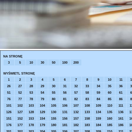
NA STRONĘ
3
5
10
30
50
100
200
WYŚWIETL STRONĘ
1
2
3
4
5
6
7
8
9
10
11
1
26
27
28
29
30
31
32
33
34
35
36
3
51
52
53
54
55
56
57
58
59
60
61
6
76
77
78
79
80
81
82
83
84
85
86
8
101
102
103
104
105
106
107
108
109
110
111
1
126
127
128
129
130
131
132
133
134
135
136
1
151
152
153
154
155
156
157
158
159
160
161
1
176
177
178
179
180
181
182
183
184
185
186
1
201
202
203
204
205
206
207
208
209
210
211
2