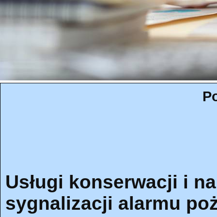
Po
Usługi konserwacji i 
sygnalizacji alarmu p