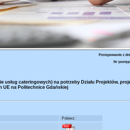
Postępowanie z dn
Nr postęp
e usług cateringowych) na potrzeby Działu Projektów, proje
UE na Politechnice Gdańskiej
Pobierz: