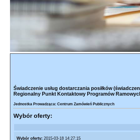
Świadczenie usług dostarczania posiłków (świadczeni
Regionalny Punkt Kontaktowy Programów Ramowych 
Jednostka Prowadząca: Centrum Zamówień Publicznych
Wybór oferty:
Wybór oferty:
2015-03-18 14:27:15