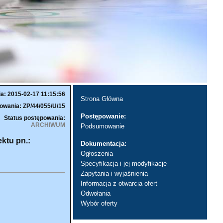
ia: 2015-02-17 11:15:56
Strona Główna
owania: ZP/44/055/U/15
Postępowanie:
Status postępowania:
ARCHIWUM
Podsumowanie
ktu pn.:
Dokumentacja:
Ogłoszenia
Specyfikacja i jej modyfikacje
Zapytania i wyjaśnienia
Informacja z otwarcia ofert
Odwołania
Wybór oferty