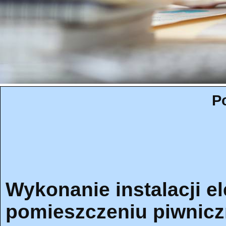
P
Wykonanie instalacji e
pomieszczeniu piwnic