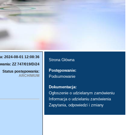
a: 2024-08-01 12:08:36
Strona Główna
wania: ZZ 747/019/D/24
Postępowanie:
Status postępowania:
ARCHIWUM
Podsumowanie
Dokumentacja:
Ogłoszenie o udzielanym zamówieniu
Informacja o udzielaniu zamówienia
Zapytania, odpowiedzi i zmiany