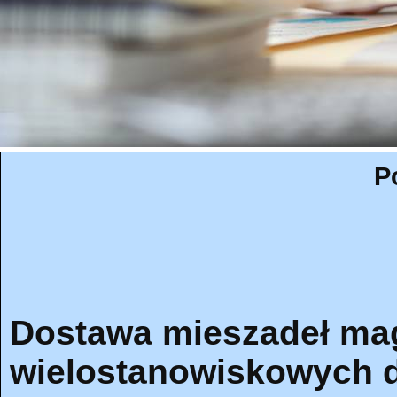
P
Dostawa mieszadeł ma
wielostanowiskowych dl