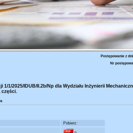
Postępowanie z dni
Nr postępowa
 1/1/2025/IDUB/II.2b/Np dla Wydziału Inżynierii Mechaniczne
 części.
wa
Pobierz: