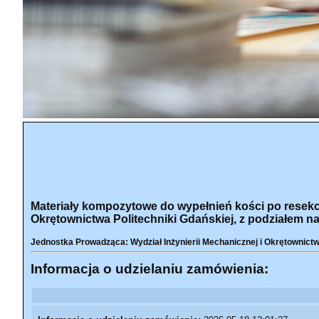
Materiały kompozytowe do wypełnień kości po resekcji
Okrętownictwa Politechniki Gdańskiej, z podziałem na
Jednostka Prowadząca: Wydział Inżynierii Mechanicznej i Okrętownict
Informacja o udzielaniu zamówienia: