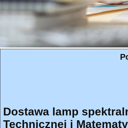
P
Dostawa lamp spektraln
Technicznej i Matematy