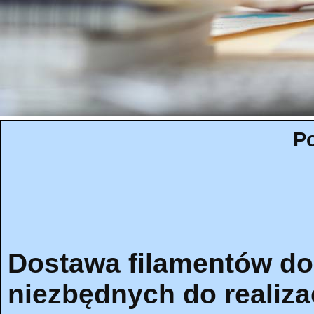
Po
Dostawa filamentów d
niezbędnych do realiza