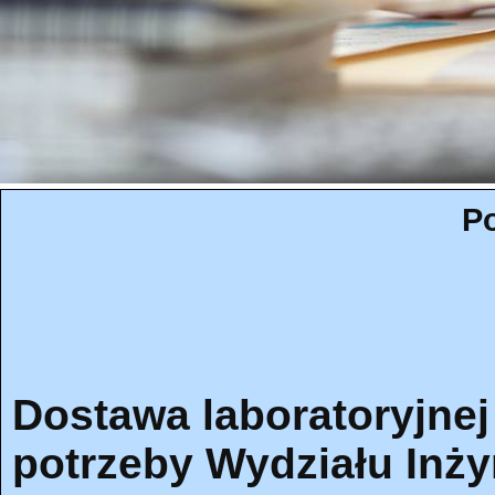
Po
Dostawa laboratoryjne
potrzeby Wydziału Inżyn