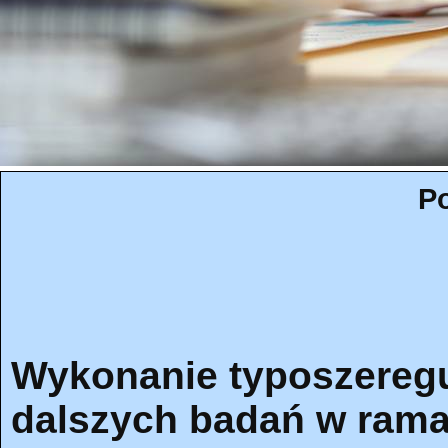
Po
Wykonanie typoszereg
dalszych badań w ramac