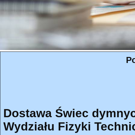
Po
Dostawa Świec dymnyc
Wydziału Fizyki Techni