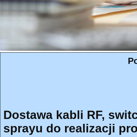
Po
Dostawa kabli RF, swit
sprayu do realizacji pr