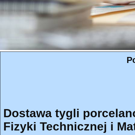
P
Dostawa tygli porcela
Fizyki Technicznej i M