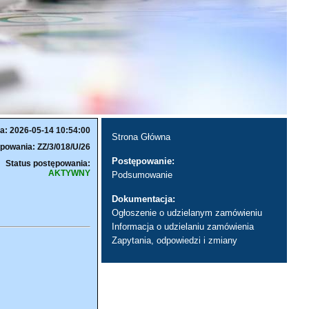
a: 2026-05-14 10:54:00
Strona Główna
powania: ZZ/3/018/U/26
Postępowanie:
Status postępowania:
AKTYWNY
Podsumowanie
Dokumentacja:
Ogłoszenie o udzielanym zamówieniu
Informacja o udzielaniu zamówienia
Zapytania, odpowiedzi i zmiany