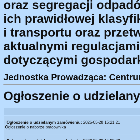
oraz segregacji odpad
ich prawidłowej klasyf
i transportu oraz przet
aktualnymi regulacjam
dotyczącymi gospodar
Jednostka Prowadząca: Centr
Ogłoszenie o udzielan
Ogłoszenie o udzielanym zamówieniu:
2026-05-28 15:21:21
Ogłoszenie o naborze pracownika