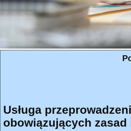
Po
Usługa przeprowadzen
obowiązujących zasad i