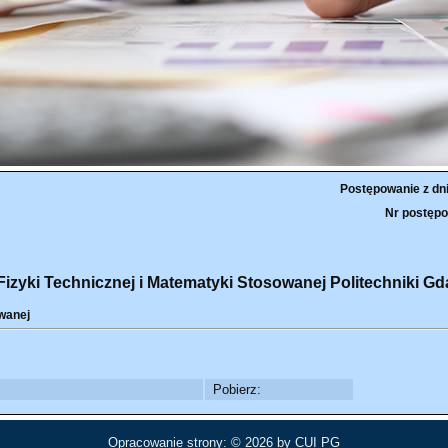
Postępowanie z dn
Nr postępo
zyki Technicznej i Matematyki Stosowanej Politechniki Gd
wanej
Pobierz:
Opracowanie strony: © 2026 by
CUI PG