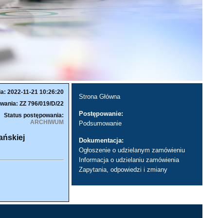
ia: 2022-11-21 10:26:20
Strona Główna
wania: ZZ 796/019/D/22
Postępowanie:
Status postępowania:
ARCHIWUM
Podsumowanie
ańskiej
Dokumentacja:
Ogłoszenie o udzielanym zamówieniu
Informacja o udzielaniu zamówienia
Zapytania, odpowiedzi i zmiany