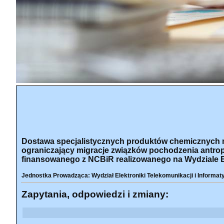
Dostawa specjalistycznych produktów chemicznych n
ograniczający migracje związków pochodzenia antr
finansowanego z NCBiR realizowanego na Wydziale Elek
Jednostka Prowadząca: Wydział Elektroniki Telekomunikacji i Informat
Zapytania, odpowiedzi i zmiany: