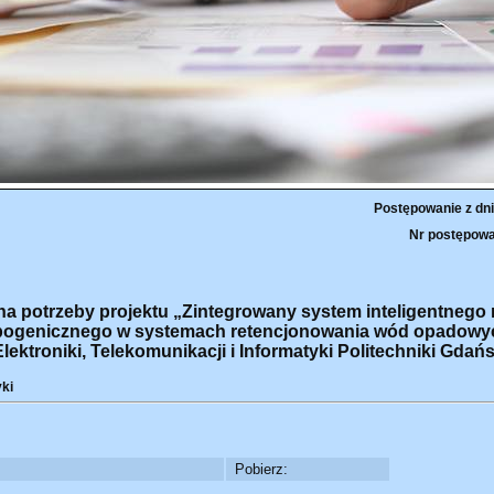
Postępowanie z dni
Nr postępowa
a potrzeby projektu „Zintegrowany system inteligentnego
opogenicznego w systemach retencjonowania wód opadowy
troniki, Telekomunikacji i Informatyki Politechniki Gdańsk
yki
Pobierz: