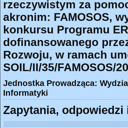
rzeczywistym za pomo
akronim: FAMOSOS, wy
konkursu Programu ER
dofinansowanego prze
Rozwoju, w ramach um
SOIL/II/35/FAMOSOS/20
Jednostka Prowadząca: Wydział 
Informatyki
Zapytania, odpowiedzi 