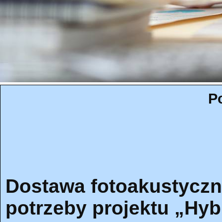
P
Dostawa fotoakustyczn
potrzeby projektu „Hy