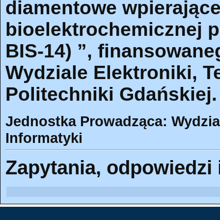
diamentowe wpierające
bioelektrochemicznej 
BIS-14) ”, finansowan
Wydziale Elektroniki, T
Politechniki Gdańskiej.
Jednostka Prowadząca: Wydział 
Informatyki
Zapytania, odpowiedzi 