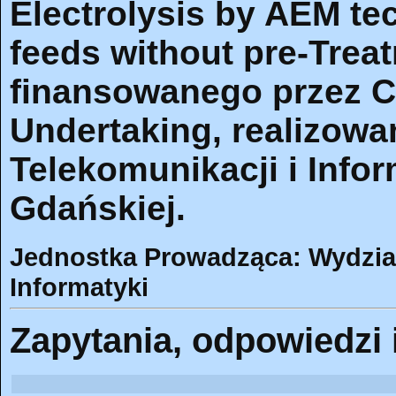
Electrolysis by AEM te
feeds without pre-Trea
finansowanego przez C
Undertaking, realizowa
Telekomunikacji i Infor
Gdańskiej.
Jednostka Prowadząca: Wydział 
Informatyki
Zapytania, odpowiedzi 