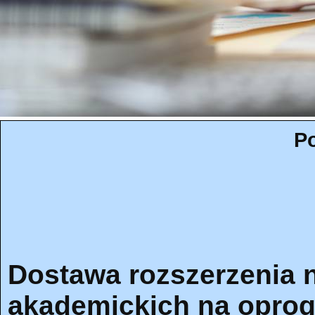
Po
Dostawa rozszerzenia n
akademickich na opro