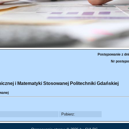
Postępowanie z dni
Nr postępo
cznej i Matematyki Stosowanej Politechniki Gdańskiej
wanej
Pobierz: