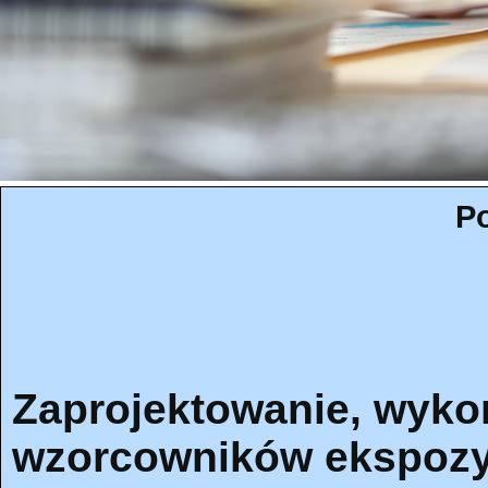
Po
Zaprojektowanie, wyko
wzorcowników ekspozy