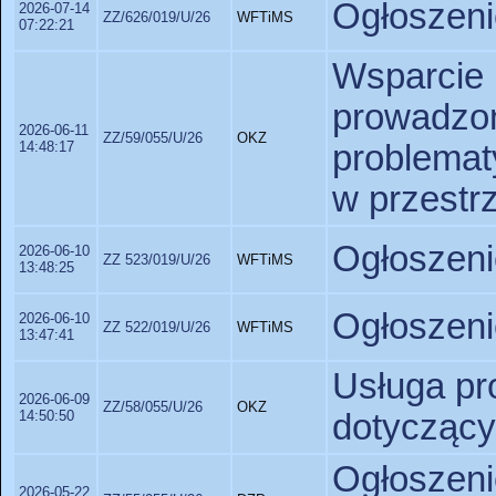
Ogłoszeni
2026-07-14
ZZ/626/019/U/26
WFTiMS
07:22:21
Wsparc
prowadzo
2026-06-11
ZZ/59/055/U/26
OKZ
14:48:17
problemat
w przestrz
Ogłoszeni
2026-06-10
ZZ 523/019/U/26
WFTiMS
13:48:25
Ogłoszeni
2026-06-10
ZZ 522/019/U/26
WFTiMS
13:47:41
Usługa pr
2026-06-09
ZZ/58/055/U/26
OKZ
14:50:50
dotyczący
Ogłoszeni
2026-05-22