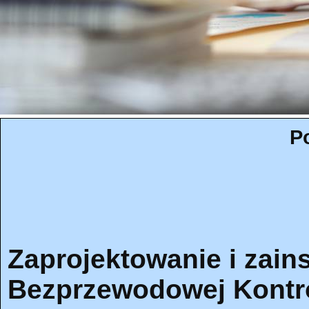
P
Zaprojektowanie i zai
Bezprzewodowej Kontro