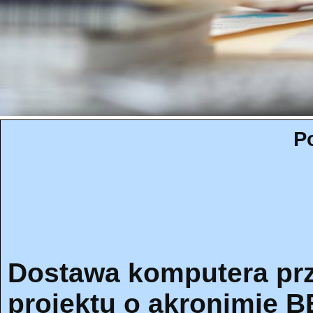
P
Dostawa komputera pr
projektu o akronimie 