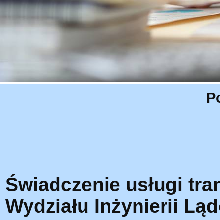
P
Świadczenie usługi tra
Wydziału Inżynierii Lą