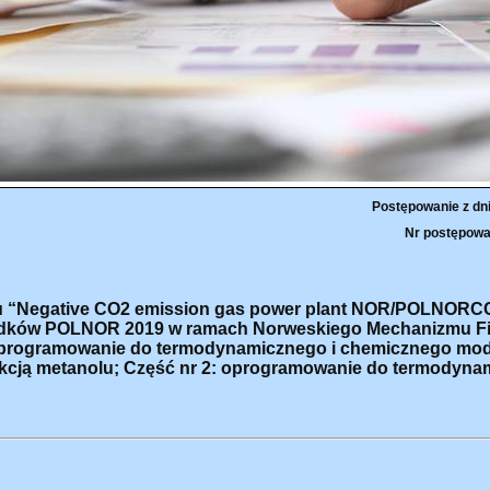
Postępowanie z dn
Nr postępowa
ktu “Negative CO2 emission gas power plant NOR/POLNOR
środków POLNOR 2019 w ramach Norweskiego Mechanizmu 
: oprogramowanie do termodynamicznego i chemicznego mo
kcją metanolu; Część nr 2: oprogramowanie do termodyna