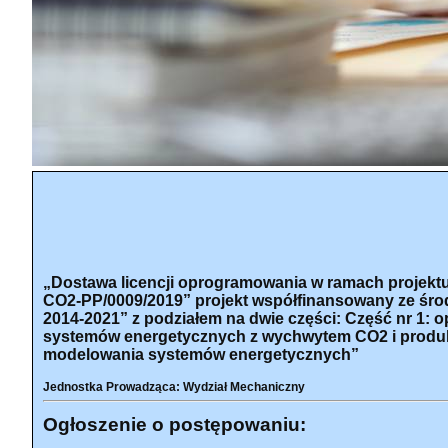
„Dostawa licencji oprogramowania w ramach proje
CO2-PP/0009/2019” projekt współfinansowany ze 
2014-2021” z podziałem na dwie części: Część nr 1
systemów energetycznych z wychwytem CO2 i produ
modelowania systemów energetycznych”
Jednostka Prowadząca: Wydział Mechaniczny
Ogłoszenie o postępowaniu: