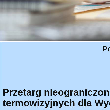
Po
Przetarg nieograniczo
termowizyjnych dla Wyd