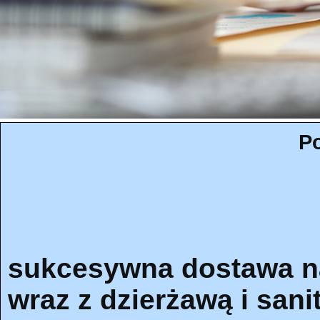
Po
sukcesywna dostawa na
wraz z dzierżawą i sani