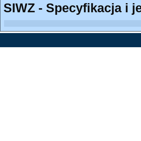
SIWZ - Specyfikacja i j