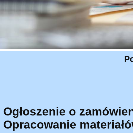
Po
Ogłoszenie o zamówien
Opracowanie materiałó