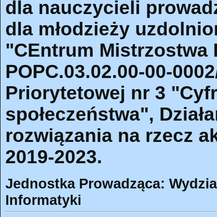
dla nauczycieli prowad
dla młodzieży uzdolnio
"CEntrum Mistrzostwa 
POPC.03.02.00-00-0002
Priorytetowej nr 3 "Cy
społeczeństwa", Działa
rozwiązania na rzecz ak
2019-2023.
Jednostka Prowadząca: Wydział 
Informatyki