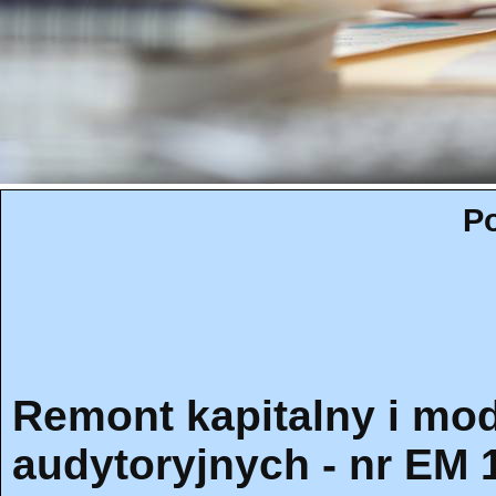
Po
Remont kapitalny i mod
audytoryjnych - nr EM 