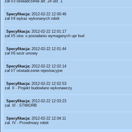
zał I/3 oświadczenie art. 24 ust. 1
Specyfikacja:
2012-02-22 12:00:46
zał I/4 wykaz wykonanych robót
Specyfikacja:
2012-02-22 12:01:17
zał I/5 ośw. o posiadaniu wymaganych upr bud
Specyfikacja:
2012-02-22 12:01:44
zał I/6 wzór umowy
Specyfikacja:
2012-02-22 12:02:14
zał I/7 oświadczenie rejestracyjne
Specyfikacja:
2012-02-22 12:02:53
zał. II - Projekt budowlano wykonawczy
Specyfikacja:
2012-02-22 12:03:23
zał. III - STWiORB
Specyfikacja:
2012-02-22 12:04:11
zał. IV - Przedmiary robót