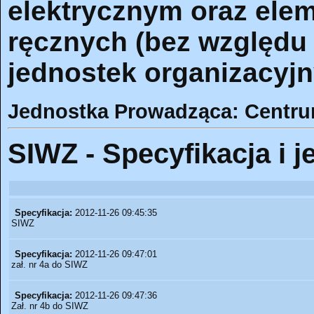
elektrycznym oraz ele
ręcznych (bez względu 
jednostek organizacyjn
Jednostka Prowadząca: Centr
SIWZ - Specyfikacja i j
Specyfikacja:
2012-11-26 09:45:35
SIWZ
Specyfikacja:
2012-11-26 09:47:01
zał. nr 4a do SIWZ
Specyfikacja:
2012-11-26 09:47:36
Zał. nr 4b do SIWZ