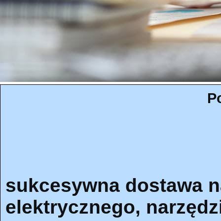
P
sukcesywna dostawa n
elektrycznego, narzędz