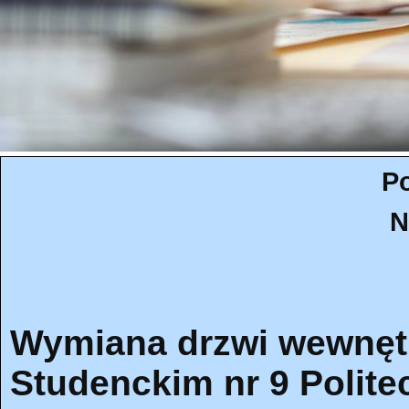
Po
N
Wymiana drzwi wewnęt
Studenckim nr 9 Polite