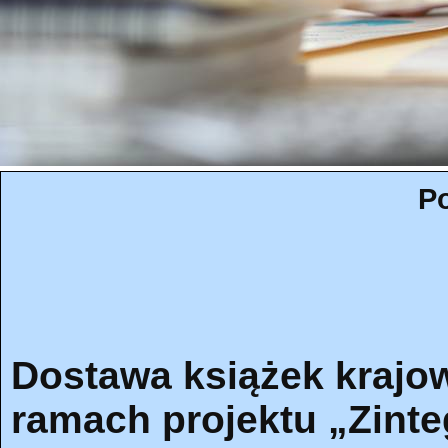
Po
Dostawa książek krajo
ramach projektu „Zint