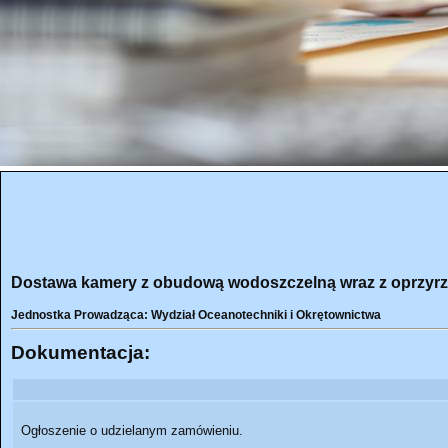
Dostawa kamery z obudową wodoszczelną wraz z oprzyr
Jednostka Prowadząca: Wydział Oceanotechniki i Okrętownictwa
Dokumentacja:
Ogłoszenie o udzielanym zamówieniu.