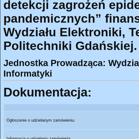
detekcji zagrożeń epid
pandemicznych” finan
Wydziału Elektroniki, T
Politechniki Gdańskiej.
Jednostka Prowadząca: Wydział 
Informatyki
Dokumentacja:
Ogłoszenie o udzielanym zamówieniu.
Informacja o udzielaniu zamówienia.