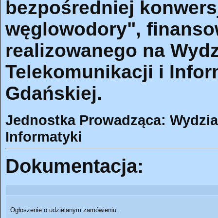
bezpośredniej konwersji
węglowodory", finans
realizowanego na Wydzi
Telekomunikacji i Infor
Gdańskiej.
Jednostka Prowadząca: Wydział 
Informatyki
Dokumentacja:
Ogłoszenie o udzielanym zamówieniu.