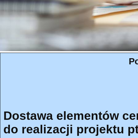
Po
Dostawa elementów cer
do realizacji projektu p