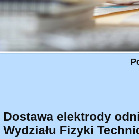
P
Dostawa elektrody odni
Wydziału Fizyki Techni