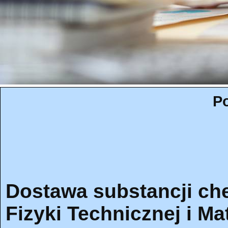
Po
Dostawa substancji ch
Fizyki Technicznej i M