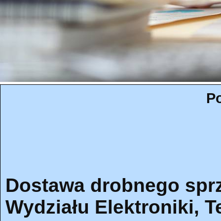
Po
Dostawa drobnego sprz
Wydziału Elektroniki, T