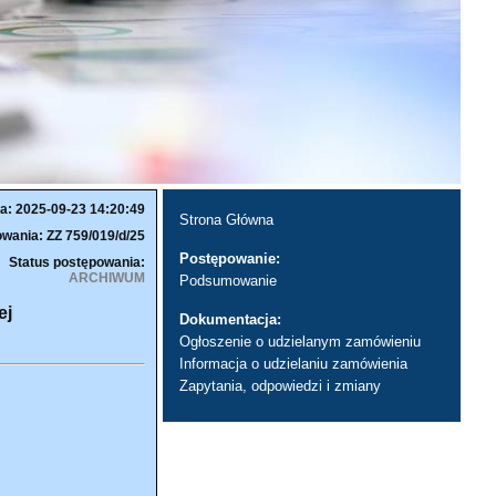
a: 2025-09-23 14:20:49
Strona Główna
wania: ZZ 759/019/d/25
Postępowanie:
Status postępowania:
ARCHIWUM
Podsumowanie
ej
Dokumentacja:
Ogłoszenie o udzielanym zamówieniu
Informacja o udzielaniu zamówienia
Zapytania, odpowiedzi i zmiany