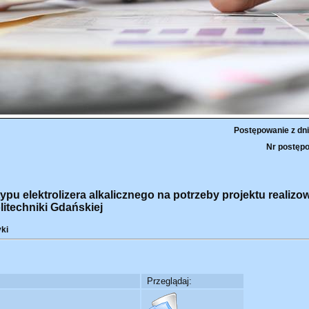
Postępowanie z dni
Nr postępo
pu elektrolizera alkalicznego na potrzeby projektu realiz
litechniki Gdańskiej
yki
Przeglądaj: