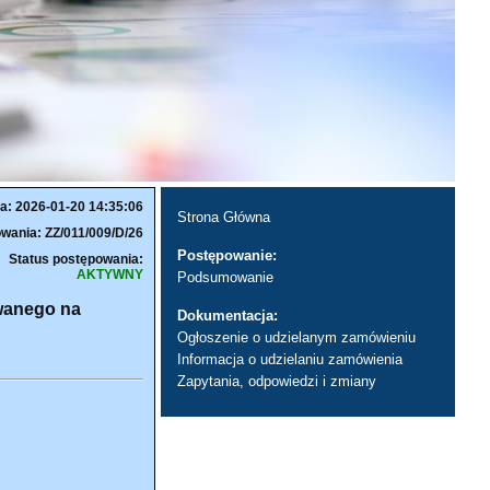
a: 2026-01-20 14:35:06
Strona Główna
wania: ZZ/011/009/D/26
Postępowanie:
Status postępowania:
AKTYWNY
Podsumowanie
owanego na
Dokumentacja:
Ogłoszenie o udzielanym zamówieniu
Informacja o udzielaniu zamówienia
Zapytania, odpowiedzi i zmiany