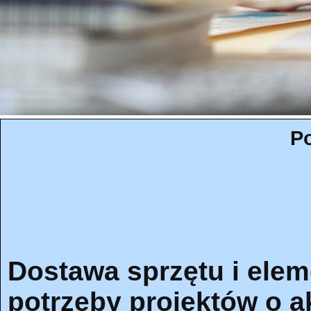
Po
Dostawa sprzętu i ele
potrzeby projektów o 