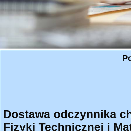
Po
Dostawa odczynnika c
Fizyki Technicznej i M