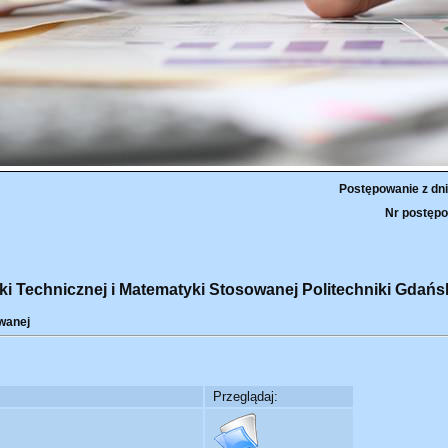
Postępowanie z dni
Nr postępo
ki Technicznej i Matematyki Stosowanej Politechniki Gdańsk
wanej
Przeglądaj: