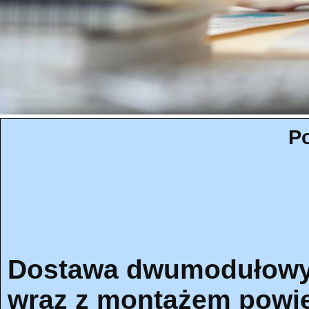
Po
Dostawa dwumodułowy
wraz z montażem powi